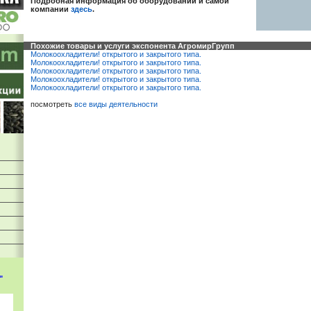
Подробная информация об оборудовании и самой
компании
здесь
.
Похожие товары и услуги экспонента АгромирГрупп
Молокоохладители! открытого и закрытого типа.
Молокоохладители! открытого и закрытого типа.
Молокоохладители! открытого и закрытого типа.
Молокоохладители! открытого и закрытого типа.
Молокоохладители! открытого и закрытого типа.
посмотреть
все виды деятельности
"