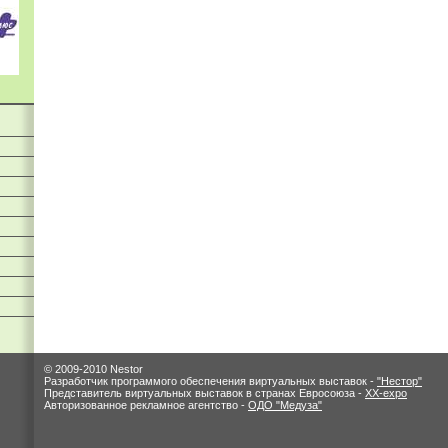
© 2009-2010 Nestor
Разработчик программого обеспечения виртуальных выставок -
"Нестор"
Представитель виртуальных выставок в странах Евросоюза -
XX-expo
Авторизованное рекламное агентство -
ОДО "Медуза"