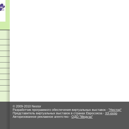
© 2009-2010 Nestor
Разработчик программого обеспечения виртуальных выставок -
"Нестор"
Представитель виртуальных выставок в странах Евросоюза -
XX-expo
Авторизованное рекламное агентство -
ОДО "Медуза"