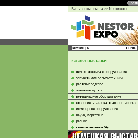
nest
Виртуальные выставки Nestorexpo
каталог выставки
сельхозтехника и оборудование
запчасти для сельхозтехники
растениеводство
животноводство
ветеринарное оборудование
хранение, упаковка, транспортировка
инженерное оборудование
наука, маркетинг
разное
сельхозтехника б/у