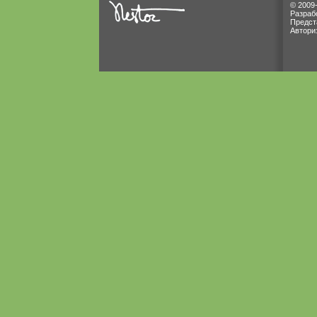
© 2009
Разраб
Предст
Автори