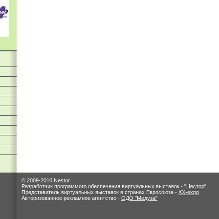
© 2009-2010 Nestor
Разработчик программого обеспечения виртуальных выставок -
"Нестор"
Представитель виртуальных выставок в странах Евросоюза -
XX-expo
Авторизованное рекламное агентство -
ОДО "Медуза"