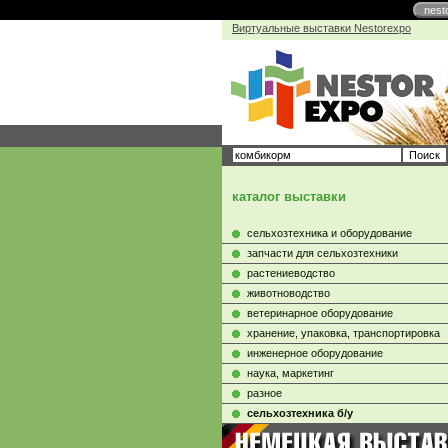
nest
Виртуальные выставки Nestorexpo
каталог выставки
сельхозтехника и оборудование
запчасти для сельхозтехники
растениеводство
животноводство
ветеринарное оборудование
хранение, упаковка, транспортировка
инженерное оборудование
наука, маркетинг
разное
сельхозтехника б/у