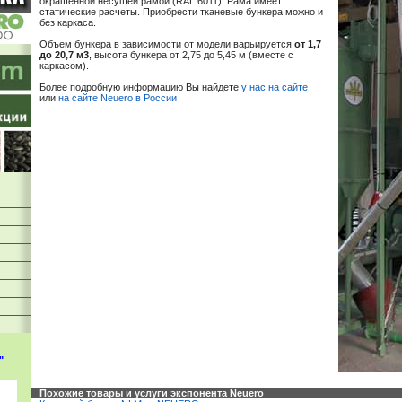
окрашенной несущей рамой (RAL 6011). Рама имеет
статические расчеты. Приобрести тканевые бункера можно и
без каркаса.
Объем бункера в зависимости от модели варьируется
от 1,7
до 20,7 м3
, высота бункера от 2,75 до 5,45 м (вместе с
каркасом).
Более подробную информацию Вы найдете
у нас на сайте
или
на сайте Neuero в России
"
Похожие товары и услуги экспонента Neuero