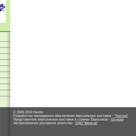
© 2009-2010 Nestor
Разработчик программого обеспечения виртуальных выставок -
"Нестор"
Представитель виртуальных выставок в странах Евросоюза -
XX-expo
Авторизованное рекламное агентство -
ОДО "Медуза"