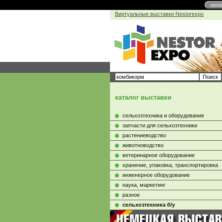
nest
Виртуальные выставки Nestorexpo
каталог выставки
сельхозтехника и оборудование
запчасти для сельхозтехники
растениеводство
животноводство
ветеринарное оборудование
хранение, упаковка, транспортировка
инженерное оборудование
наука, маркетинг
разное
сельхозтехника б/у