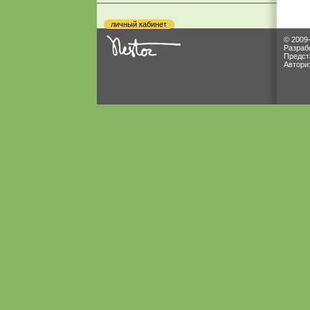
личный кабинет
© 2009
Разраб
Предст
Автори