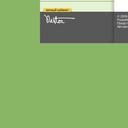
личный кабинет
© 2009
Разраб
Предст
Автори