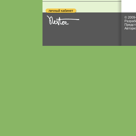
личный кабинет
© 2009
Разраб
Предст
Автори