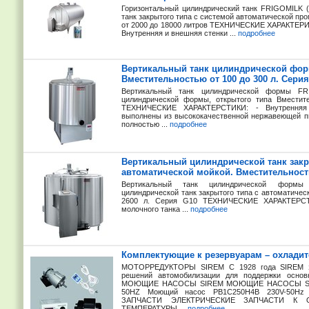
Горизонтальный цилиндрический танк FRIGOMILK (
танк закрытого типа с системой автоматической п
от 2000 до 18000 литров ТЕХНИЧЕСКИЕ ХАРАКТ
Внутренняя и внешняя стенки ...
подробнее
Вертикальный танк цилиндрической фор
Вместительностью от 100 до 300 л. Cери
Вертикальный танк цилиндрической формы FR
цилиндрической формы, открытого типа Вместит
ТЕХНИЧЕСКИЕ ХАРАКТЕРСТИКИ: - Внутренняя 
выполнены из высококачественной нержавеющей пи
полностью ...
подробнее
Вертикальный цилиндрической танк закр
автоматической мойкой. Вместительность
Вертикальный танк цилиндрической формы 
цилиндрической танк закрытого типа с автоматичес
2600 л. Cерия G10 ТЕХНИЧЕСКИЕ ХАРАКТЕРСТИ
молочного танка ...
подробнее
Комплектующие к резервуарам – охлади
МОТОРРЕДУКТОРЫ SIREM С 1928 года SIREM за
решений автомобилизации для поддержки основны
МОЮЩИЕ НАСОСЫ SIREM МОЮЩИЕ НАСОСЫ SIR
50HZ Mоющий насос PB1C250H4B 230V-50Hz 0
ЗАПЧАСТИ ЭЛЕКТРИЧЕСКИЕ ЗАПЧАСТИ К 
ТЕМПЕРАТУРЫ ...
подробнее