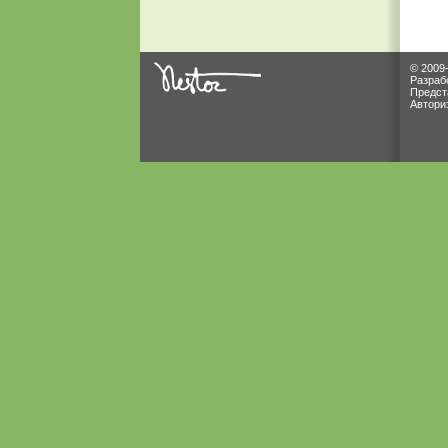
© 2009
Разраб
Предст
Автори