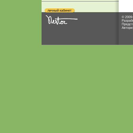
личный кабинет
© 2009
Разраб
Предст
Автори