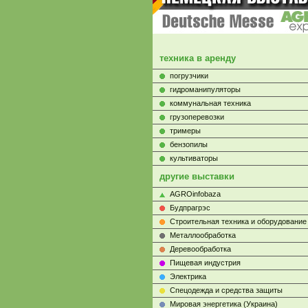
техника в аренду
погрузчики
гидроманипуляторы
коммунальная техника
грузоперевозки
тримеры
бензопилы
культиваторы
другие выставки
AGROinfobaza
Будпрагрэс
Строительная техника и оборудование
Металлообработка
Деревообработка
Пищевая индустрия
Электрика
Cпецодежда и средства защиты
Мировая энергетика (Украина)