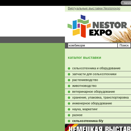
nest
Виртуальные выставки Nestorexpo
каталог выставки
сельхозтехника и оборудование
запчасти для сельхозтехники
растениеводство
животноводство
ветеринарное оборудование
хранение, упаковка, транспортировка
инженерное оборудование
наука, маркетинг
разное
сельхозтехника б/у