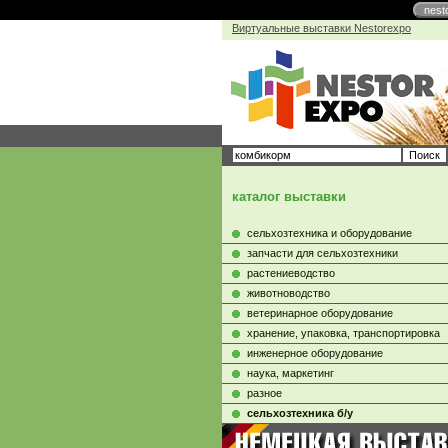
nest
Виртуальные выставки Nestorexpo
каталог выставки
сельхозтехника и оборудование
запчасти для сельхозтехники
растениеводство
животноводство
ветеринарное оборудование
хранение, упаковка, транспортировка
инженерное оборудование
наука, маркетинг
разное
сельхозтехника б/у