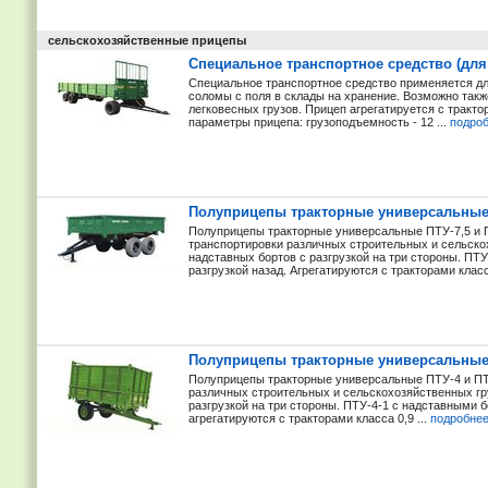
сельскохозяйственные прицепы
Специальное транспортное средство (для 
Специальное транспортное средство применяется дл
соломы с поля в склады на хранение. Возможно такж
легковесных грузов. Прицеп агрегатируется с трактор
параметры прицепа: грузоподъемность - 12 ...
подро
Полуприцепы тракторные универсальные П
Полуприцепы тракторные универсальные ПТУ-7,5 и 
транспортировки различных строительных и сельскох
надставных бортов с разгрузкой на три стороны. ПТУ
разгрузкой назад. Агрегатируются с тракторами класса 
Полуприцепы тракторные универсальные 
Полуприцепы тракторные универсальные ПТУ-4 и ПТ
различных строительных и сельскохозяйственных гр
разгрузкой на три стороны. ПТУ-4-1 с надставными 
агрегатируются с тракторами класса 0,9 ...
подробне